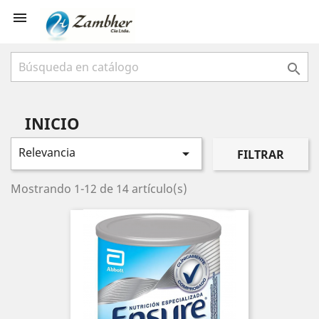


INICIO
Relevancia

FILTRAR
Mostrando 1-12 de 14 artículo(s)