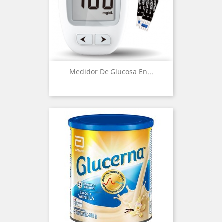
Medidor De Glucosa En...