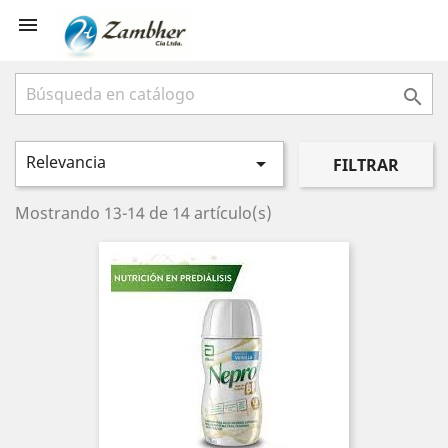


Relevancia

FILTRAR
Mostrando 13-14 de 14 artículo(s)