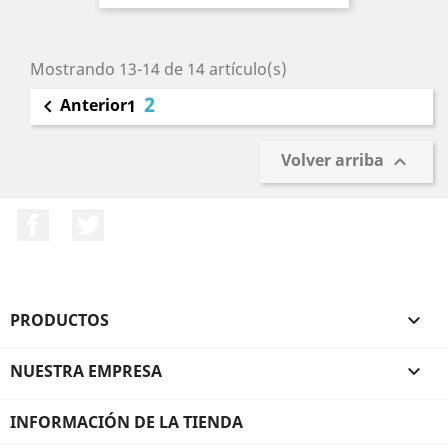
Mostrando 13-14 de 14 artículo(s)
2
Anterior

1
Volver arriba

Facebook
Twitter
PRODUCTOS

NUESTRA EMPRESA

INFORMACIÓN DE LA TIENDA