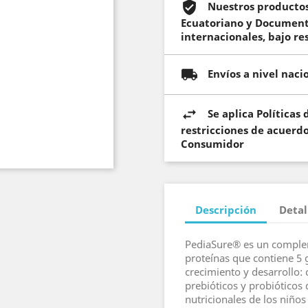
Nuestros productos
Ecuatoriano y Documento
internacionales, bajo re
Envíos a nivel naci
Se aplica Políticas
restricciones de acuerdo
Consumidor
Descripción
Detal
PediaSure® es un complem
proteínas que contiene 5 
crecimiento y desarrollo: 
prebióticos y probióticos
nutricionales de los niños