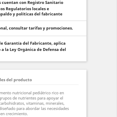
 cuentan con Registro Sanitario
s Regulatorios locales e
spaldo y políticas del fabricante
onal, consultar tarifas y promociones.
 de Garantía del Fabricante, aplica
 a la Ley Orgánica de Defensa del
les del producto
ento nutricional pediátrico rico en
grupos de nutrientes para apoyar el
carbohidratos, vitaminas, minerales,
 diseñado para abordar las necesidades
 en crecimiento.