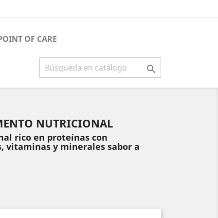
POINT OF CARE

MENTO NUTRICIONAL
al rico en proteínas con
s, vitaminas y minerales sabor a