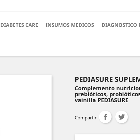
DIABETES CARE
INSUMOS MEDICOS
DIAGNOSTICO 
PEDIASURE SUPLE
Complemento nutricion
prebióticos, probiótico
vainilla PEDIASURE
Compartir